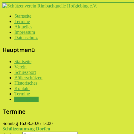
Startseite
Termine
Aktuelles
Impressum
Datenschutz
Hauptmenü
Startseite
Verein
Schiessport
Böllerschützen
Historisches
Kontakt
Termine
Bildergalerie
Termine
Sonntag 16.08.2026
13:00
Schützenumzug Dorfen