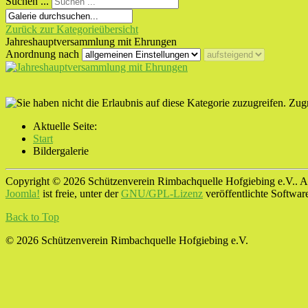
Suchen ...
Zurück zur Kategorieübersicht
Jahreshauptversammlung mit Ehrungen
Anordnung nach
Zugr
Aktuelle Seite:
Start
Bildergalerie
Copyright © 2026 Schützenverein Rimbachquelle Hofgiebing e.V.. Al
Joomla!
ist freie, unter der
GNU/GPL-Lizenz
veröffentlichte Softwar
Back to Top
© 2026 Schützenverein Rimbachquelle Hofgiebing e.V.