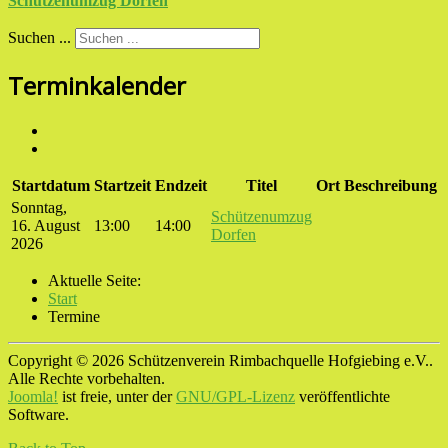
Schützenumzug Dorfen
Suchen ...
Terminkalender
Startdatum
Startzeit
Endzeit
Titel
Ort
Beschreibung
Sonntag,
Schützenumzug
16. August
13:00
14:00
Dorfen
2026
Aktuelle Seite:
Start
Termine
Copyright © 2026 Schützenverein Rimbachquelle Hofgiebing e.V..
Alle Rechte vorbehalten.
Joomla!
ist freie, unter der
GNU/GPL-Lizenz
veröffentlichte
Software.