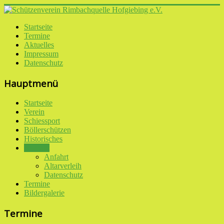
Startseite
Termine
Aktuelles
Impressum
Datenschutz
Hauptmenü
Startseite
Verein
Schiessport
Böllerschützen
Historisches
Kontakt
Anfahrt
Altarverleih
Datenschutz
Termine
Bildergalerie
Termine