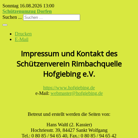
Sonntag 16.08.2026
13:00
Schützenumzug Dorfen
Suchen ...
Drucken
E-Mail
Impressum und Kontakt des
Schützenverein Rimbachquelle
Hofgiebing e.V.
https://www.hofgiebing.de
e-Mail:
webmaster@hofgiebing.de
Betreut und erstellt werden die Seiten von:
Hans Waltl (2. Kassier)
Hochriesstr. 39, 84427 Sankt Wolfgang
Tel.: 0 80 85 / 94 65 40, Fax.: 0 80 85 / 94 65 42