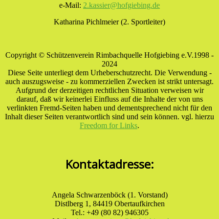
e-Mail:
2.kassier@hofgiebing.de
Katharina Pichlmeier (2. Sportleiter)
Copyright © Schützenverein Rimbachquelle Hofgiebing e.V.1998 -
2024
Diese Seite unterliegt dem Urheberschutzrecht. Die Verwendung -
auch auszugsweise - zu kommerziellen Zwecken ist strikt untersagt.
Aufgrund der derzeitigen rechtlichen Situation verweisen wir
darauf, daß wir keinerlei Einfluss auf die Inhalte der von uns
verlinkten Fremd-Seiten haben und dementsprechend nicht für den
Inhalt dieser Seiten verantwortlich sind und sein können. vgl. hierzu
Freedom for Links
.
Kontaktadresse:
Angela Schwarzenböck (1. Vorstand)
Distlberg 1, 84419 Obertaufkirchen
Tel.: +49 (80 82) 946305