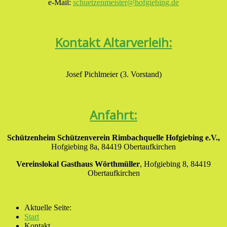
e-Mail:
schuetzenmeister@hofgiebing.de
Kontakt Altarverleih:
Josef Pichlmeier (3. Vorstand)
Anfahrt:
Schützenheim Schützenverein Rimbachquelle Hofgiebing e.V.,
Hofgiebing 8a, 84419 Obertaufkirchen
Vereinslokal Gasthaus Wörthmüller
, Hofgiebing 8, 84419
Obertaufkirchen
Aktuelle Seite:
Start
Kontakt