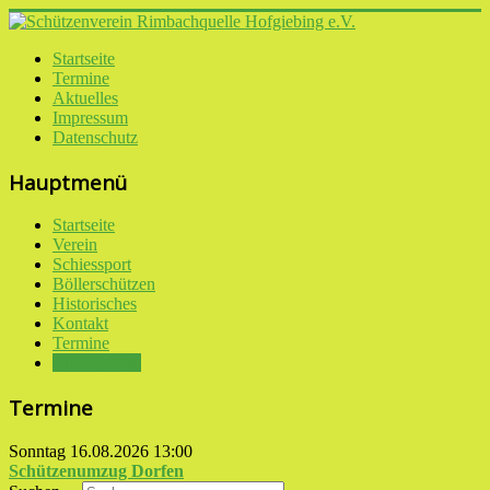
Startseite
Termine
Aktuelles
Impressum
Datenschutz
Hauptmenü
Startseite
Verein
Schiessport
Böllerschützen
Historisches
Kontakt
Termine
Bildergalerie
Termine
Sonntag 16.08.2026
13:00
Schützenumzug Dorfen