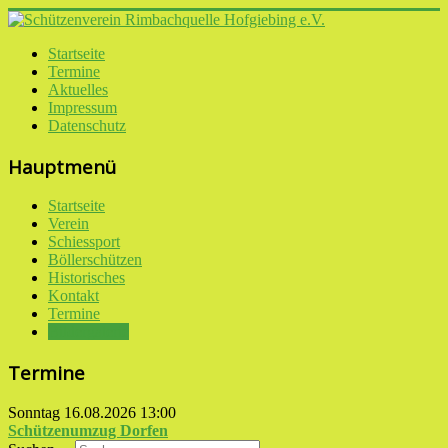
Startseite
Termine
Aktuelles
Impressum
Datenschutz
Hauptmenü
Startseite
Verein
Schiessport
Böllerschützen
Historisches
Kontakt
Termine
Bildergalerie
Termine
Sonntag 16.08.2026
13:00
Schützenumzug Dorfen