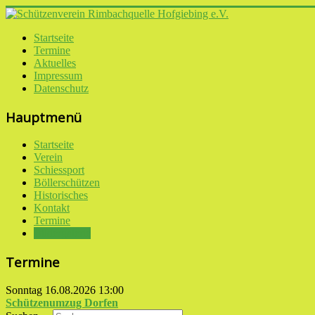
Startseite
Termine
Aktuelles
Impressum
Datenschutz
Hauptmenü
Startseite
Verein
Schiessport
Böllerschützen
Historisches
Kontakt
Termine
Bildergalerie
Termine
Sonntag 16.08.2026
13:00
Schützenumzug Dorfen