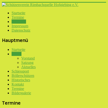
Startseite
Termine
Aktuelles
Impressum
Datenschutz
Hauptmenü
Startseite
Verein
Vorstand
Satzung
Aktuelles
Schiessport
Böllerschützen
Historisches
Kontakt
Termine
Bildergalerie
Termine