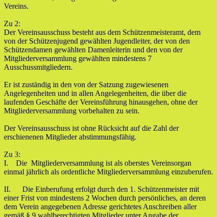
Vereins.
Zu 2:
Der Vereinsausschuss besteht aus dem Schützenmeisteramt, dem
von der Schützenjugend gewählten Jugendleiter, der von den
Schützendamen gewählten Damenleiterin und den von der
Mitgliederversammlung gewählten mindestens 7
Ausschussmitgliedern.
Er ist zuständig in den von der Satzung zugewiesenen
Angelegenheiten und in allen Angelegenheiten, die über die
laufenden Geschäfte der Vereinsführung hinausgehen, ohne der
Mitgliederversammlung vorbehalten zu sein.
Der Vereinsausschuss ist ohne Rücksicht auf die Zahl der
erschienenen Mitglieder abstimmungsfähig.
Zu 3:
I. Die Mitgliederversammlung ist als oberstes Vereinsorgan
einmal jährlich als ordentliche Mitgliederversammlung einzuberufen.
II. Die Einberufung erfolgt durch den 1. Schützenmeister mit
einer Frist von mindestens 2 Wochen durch persönliches, an deren
dem Verein angegebenen Adresse gerichtetes Anschreiben aller
gemäß § 9 wahlberechtigten Mitglieder unter Angabe der