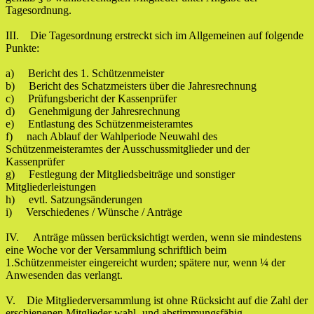
Tagesordnung.
III. Die Tagesordnung erstreckt sich im Allgemeinen auf folgende
Punkte:
a) Bericht des 1. Schützenmeister
b) Bericht des Schatzmeisters über die Jahresrechnung
c) Prüfungsbericht der Kassenprüfer
d) Genehmigung der Jahresrechnung
e) Entlastung des Schützenmeisteramtes
f) nach Ablauf der Wahlperiode Neuwahl des
Schützenmeisteramtes der Ausschussmitglieder und der
Kassenprüfer
g) Festlegung der Mitgliedsbeiträge und sonstiger
Mitgliederleistungen
h) evtl. Satzungsänderungen
i) Verschiedenes / Wünsche / Anträge
IV. Anträge müssen berücksichtigt werden, wenn sie mindestens
eine Woche vor der Versammlung schriftlich beim
1.Schützenmeister eingereicht wurden; spätere nur, wenn ¼ der
Anwesenden das verlangt.
V. Die Mitgliederversammlung ist ohne Rücksicht auf die Zahl der
erschienenen Mitglieder wahl- und abstimmungsfähig.