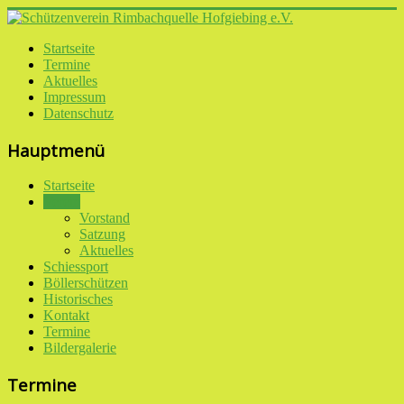
Startseite
Termine
Aktuelles
Impressum
Datenschutz
Hauptmenü
Startseite
Verein
Vorstand
Satzung
Aktuelles
Schiessport
Böllerschützen
Historisches
Kontakt
Termine
Bildergalerie
Termine