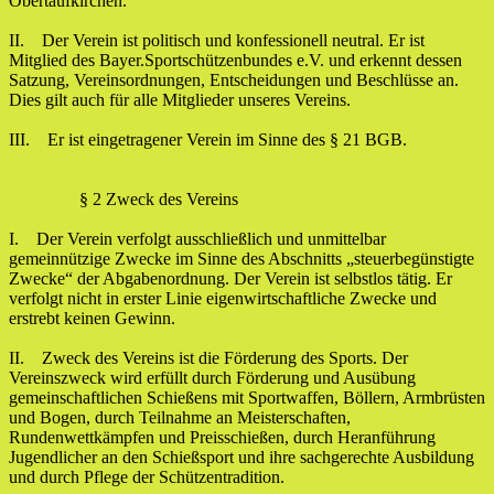
Obertaufkirchen.
II. Der Verein ist politisch und konfessionell neutral. Er ist
Mitglied des Bayer.Sportschützenbundes e.V. und erkennt dessen
Satzung, Vereinsordnungen, Entscheidungen und Beschlüsse an.
Dies gilt auch für alle Mitglieder unseres Vereins.
III. Er ist eingetragener Verein im Sinne des § 21 BGB.
§ 2 Zweck des Vereins
I. Der Verein verfolgt ausschließlich und unmittelbar
gemeinnützige Zwecke im Sinne des Abschnitts „steuerbegünstigte
Zwecke“ der Abgabenordnung. Der Verein ist selbstlos tätig. Er
verfolgt nicht in erster Linie eigenwirtschaftliche Zwecke und
erstrebt keinen Gewinn.
II. Zweck des Vereins ist die Förderung des Sports. Der
Vereinszweck wird erfüllt durch Förderung und Ausübung
gemeinschaftlichen Schießens mit Sportwaffen, Böllern, Armbrüsten
und Bogen, durch Teilnahme an Meisterschaften,
Rundenwettkämpfen und Preisschießen, durch Heranführung
Jugendlicher an den Schießsport und ihre sachgerechte Ausbildung
und durch Pflege der Schützentradition.