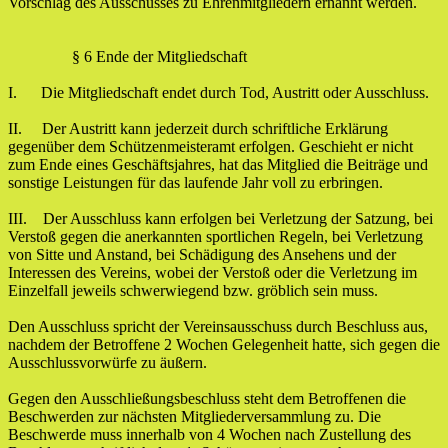
Vorschlag des Ausschusses zu Ehrenmitgliedern ernannt werden.
§ 6 Ende der Mitgliedschaft
I. Die Mitgliedschaft endet durch Tod, Austritt oder Ausschluss.
II. Der Austritt kann jederzeit durch schriftliche Erklärung
gegenüber dem Schützenmeisteramt erfolgen. Geschieht er nicht
zum Ende eines Geschäftsjahres, hat das Mitglied die Beiträge und
sonstige Leistungen für das laufende Jahr voll zu erbringen.
III. Der Ausschluss kann erfolgen bei Verletzung der Satzung, bei
Verstoß gegen die anerkannten sportlichen Regeln, bei Verletzung
von Sitte und Anstand, bei Schädigung des Ansehens und der
Interessen des Vereins, wobei der Verstoß oder die Verletzung im
Einzelfall jeweils schwerwiegend bzw. gröblich sein muss.
Den Ausschluss spricht der Vereinsausschuss durch Beschluss aus,
nachdem der Betroffene 2 Wochen Gelegenheit hatte, sich gegen die
Ausschlussvorwürfe zu äußern.
Gegen den Ausschließungsbeschluss steht dem Betroffenen die
Beschwerden zur nächsten Mitgliederversammlung zu. Die
Beschwerde muss innerhalb von 4 Wochen nach Zustellung des