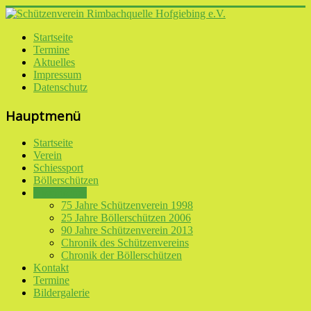
Startseite
Termine
Aktuelles
Impressum
Datenschutz
Hauptmenü
Startseite
Verein
Schiessport
Böllerschützen
Historisches
75 Jahre Schützenverein 1998
25 Jahre Böllerschützen 2006
90 Jahre Schützenverein 2013
Chronik des Schützenvereins
Chronik der Böllerschützen
Kontakt
Termine
Bildergalerie