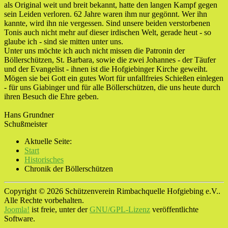
als Original weit und breit bekannt, hatte den langen Kampf gegen
sein Leiden verloren. 62 Jahre waren ihm nur gegönnt. Wer ihn
kannte, wird ihn nie vergessen. Sind unsere beiden verstorbenen
Tonis auch nicht mehr auf dieser irdischen Welt, gerade heut - so
glaube ich - sind sie mitten unter uns.
Unter uns möchte ich auch nicht missen die Patronin der
Böllerschützen, St. Barbara, sowie die zwei Johannes - der Täufer
und der Evangelist - ihnen ist die Hofgiebinger Kirche geweiht.
Mögen sie bei Gott ein gutes Wort für unfallfreies Schießen einlegen
- für uns Giabinger und für alle Böllerschützen, die uns heute durch
ihren Besuch die Ehre geben.
Hans Grundner
Schußmeister
Aktuelle Seite:
Start
Historisches
Chronik der Böllerschützen
Copyright © 2026 Schützenverein Rimbachquelle Hofgiebing e.V..
Alle Rechte vorbehalten.
Joomla!
ist freie, unter der
GNU/GPL-Lizenz
veröffentlichte
Software.