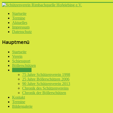
Startseite
Termine
Aktuelles
Impressum
Datenschutz
Hauptmenü
Startseite
Verein
Schiessport
Böllerschützen
Historisches
75 Jahre Schützenverein 1998
25 Jahre Böllerschützen 2006
90 Jahre Schützenverein 2013
Chronik des Schützenvereins
Chronik der Böllerschützen
Kontakt
Termine
Bildergalerie