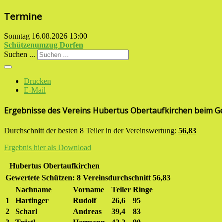
Termine
Sonntag 16.08.2026
13:00
Schützenumzug Dorfen
Suchen ...
Drucken
E-Mail
Ergebnisse des Vereins Hubertus Obertaufkirchen beim 
Durchschnitt der besten 8 Teiler in der Vereinswertung:
56,83
Ergebnis hier als Download
Hubertus Obertaufkirchen
Gewertete Schützen:
8
Vereinsdurchschnitt
56,83
Nachname
Vorname
Teiler
Ringe
1
Hartinger
Rudolf
26,6
95
2
Scharl
Andreas
39,4
83