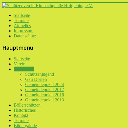
Startseite
Termine
Aktuelles
Impressum
Datenschutz
Hauptmenü
Startseite
Verein
Schiessport
Schützenjugend
Gau Dorfen
Gemeindepokal 2024
Gemeindepokal 2017
Gemeindepokal 2016
Gemeindepokal 2013
Böllerschützen
Historisches
Kontakt
Termine
Bildergalerie