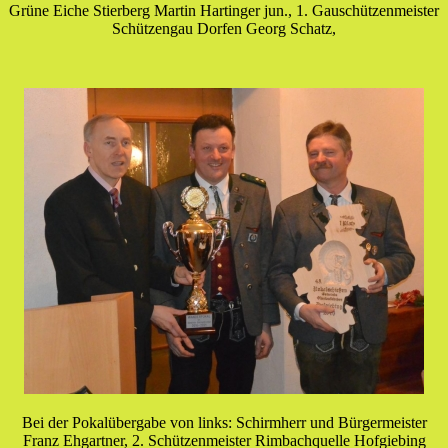
Grüne Eiche Stierberg Martin Hartinger jun., 1. Gauschützenmeister
Schützengau Dorfen Georg Schatz,
Bei der Pokalübergabe von links: Schirmherr und Bürgermeister
Franz Ehgartner, 2. Schützenmeister Rimbachquelle Hofgiebing