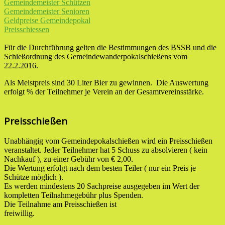
Gemeindemeister Schützen
Gemeindemeister Senioren
Geldpreise Gemeindepokal
Preisschiessen
Für die Durchführung gelten die Bestimmungen des BSSB und die
Schießordnung des Gemeindewanderpokalschießens vom
22.2.2016.
Als Meistpreis sind 30 Liter Bier zu gewinnen. Die Auswertung
erfolgt % der Teilnehmer je Verein an der Gesamtvereinsstärke.
Preisschießen
Unabhängig vom Gemeindepokalschießen wird ein Preisschießen
veranstaltet. Jeder Teilnehmer hat 5 Schuss zu absolvieren ( kein
Nachkauf ), zu einer Gebühr von € 2,00.
Die Wertung erfolgt nach dem besten Teiler ( nur ein Preis je
Schütze möglich ).
Es werden mindestens 20 Sachpreise ausgegeben im Wert der
kompletten Teilnahmegebühr plus Spenden.
Die Teilnahme am Preisschießen ist
freiwilli