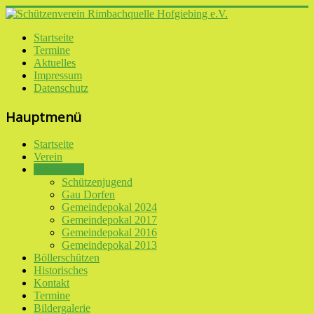
Startseite
Termine
Aktuelles
Impressum
Datenschutz
Hauptmenü
Startseite
Verein
Schiessport
Schützenjugend
Gau Dorfen
Gemeindepokal 2024
Gemeindepokal 2017
Gemeindepokal 2016
Gemeindepokal 2013
Böllerschützen
Historisches
Kontakt
Termine
Bildergalerie