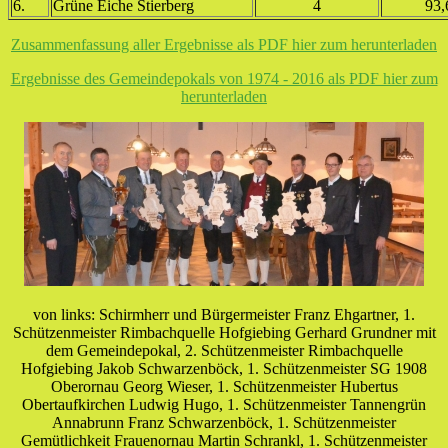
6.
Grüne Eiche Stierberg
4
93,
Zusammenfassung aller Ergebnisse als PDF hier zum herunterladen
Ergebnisse des Gemeindepokals von 1974 - 2016 als PDF hier zum
herunterladen
von links: Schirmherr und Bürgermeister Franz Ehgartner, 1.
Schützenmeister Rimbachquelle Hofgiebing Gerhard Grundner mit
dem Gemeindepokal, 2. Schützenmeister Rimbachquelle
Hofgiebing Jakob Schwarzenböck, 1. Schützenmeister SG 1908
Oberornau Georg Wieser, 1. Schützenmeister Hubertus
Obertaufkirchen Ludwig Hugo, 1. Schützenmeister Tannengrün
Annabrunn Franz Schwarzenböck, 1. Schützenmeister
Gemütlichkeit Frauenornau Martin Schrankl, 1. Schützenmeister