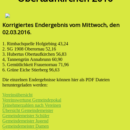
Korrigiertes Endergebnis vom Mittwoch, den
02.03.2016.
1. Rimbachquelle Hofgiebing 43,24
2. SG 1908 Oberornau 52,16
3. Hubertus Obertaufkirchen 56,83
4, Tannengrün Annabrunn 60,90
5. Gemütlichkeit Frauenornau 71,96
6. Grüne Eiche Stierberg 96,63
Die einzelnen Endergebnisse können hier als PDF Dateien
heruntergeladen werden:
Vereinsübersicht
Vereinswertung Gemeindepokal
Teinehmerzahlen nach Vereinen
Übersicht Gemeindemeister
Gemeindemeister Schüler
Gemeindemeister Jugend
Gemeindemeister Damen