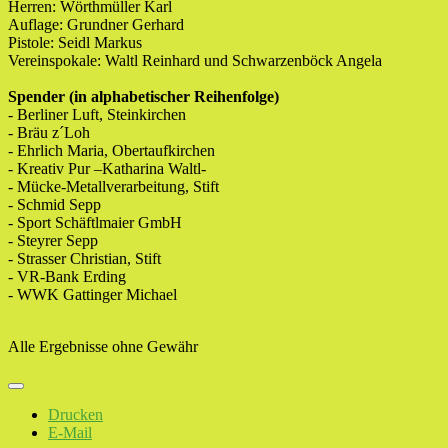
Herren: Wörthmüller Karl
Auflage: Grundner Gerhard
Pistole: Seidl Markus
Vereinspokale: Waltl Reinhard und Schwarzenböck Angela
Spender (in alphabetischer Reihenfolge)
- Berliner Luft, Steinkirchen
- Bräu z´Loh
- Ehrlich Maria, Obertaufkirchen
- Kreativ Pur –Katharina Waltl-
- Mücke-Metallverarbeitung, Stift
- Schmid Sepp
- Sport Schäftlmaier GmbH
- Steyrer Sepp
- Strasser Christian, Stift
- VR-Bank Erding
- WWK Gattinger Michael
Alle Ergebnisse ohne Gewähr
Drucken
E-Mail