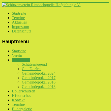
Startseite
Termine
Aktuelles
Impressum
Datenschutz
Hauptmenü
Startseite
Verein
Schiessport
Schützenjugend
Gau Dorfen
Gemeindepokal 2024
Gemeindepokal 2017
Gemeindepokal 2016
Gemeindepokal 2013
Böllerschützen
Historisches
Kontakt
Termine
Bildergalerie