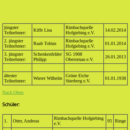
jüngster
Rimbachquelle
Kiffe Lisa
14.02.2014
Teilnehmer:
Hofgiebing e.V.
2. jüngster
Rimbachquelle
Raab Tobias
01.01.2014
Teilnehmer:
Hofgiebing e.V.
3. jüngster
Schenkenfelder
SG 1908
26.01.2013
Teilnehmer:
Philipp
Oberornau e.V.
ältester
Grüne Eiche
Wierer Wilhelm
01.01.1938
Teilnehmer:
Stierberg e.V.
Nach Oben
Schüler:
Rimbachquelle Hofgiebing
1.
Otter, Andreas
95
Ringe
e.V.