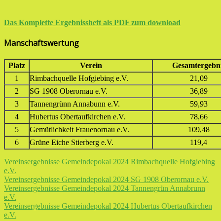
Das Komplette Ergebnissheft als PDF zum download
Manschaftswertung
Platz
Verein
Gesamtergebn
1
Rimbachquelle Hofgiebing e.V.
21,09
2
SG 1908 Oberornau e.V.
36,89
3
Tannengrünn Annabunn e.V.
59,93
4
Hubertus Obertaufkirchen e.V.
78,66
5
Gemütlichkeit Frauenornau e.V.
109,48
6
Grüne Eiche Stierberg e.V.
119,4
Vereinsergebnisse Gemeindepokal 2024 Rimbachquelle Hofgiebing
e.V.
Vereinsergebnisse Gemeindepokal 2024 SG 1908 Oberornau e.V.
Vereinsergebnisse Gemeindepokal 2024 Tannengrün Annabrunn
e.V.
Vereinsergebnisse Gemeindepokal 2024 Hubertus Obertaufkirchen
e.V.