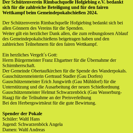
Der Schützenverein Rimbachquelle Hofgiebing e.V. bedankt
sich für die zahlreiche Beteiligung und für den fairen
Wettkampf beim Gemeindepokalschießen 2024.
Der Schützenverein Rimbachquelle Hofgiebing bedankt sich bei
allen Gönnern des Vereins für die Spenden.
Weiter gilt ein herzlicher Dank allen, die zum reibungslosen Ablauf
des Gemeindepokalschießens beigetragen haben und den
zahlreichen Teilnehmern für den fairen Wettkampf.
Ein herzliches Vergelt´s Gott:
Herrn Bürgermeister Franz Ehgartner für die Übernahme der
Schirmherrschaft.
Der Gemeinde Obertaufkirchen für die Spende des Wanderpokals.
Gauschützenmeisterin Gertraud Stadler (Gau Dorfen)
Gauschützenmeister Erich Jungwirth (Gau Mühldorf) für die
Unterstützung und die Ausarbeitung der neuen Schießordnung
Gauschützenmeister Helmut Schwarzenböck (Gau Wasserburg-
Haag) für die Teilnahme an der Preisverleihung
Bei den Herbergswirtsleut für die gute Bewirtung.
Spender der Pokale
Schüler: Waltl Hans
Jugend: Schwarzenböck Angela
Damen: Waltl Andreas