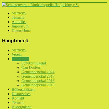
Startseite
Termine
Aktuelles
Impressum
Datenschutz
Hauptmenü
Startseite
Verein
Schiessport
Schützenjugend
Gau Dorfen
Gemeindepokal 2024
Gemeindepokal 2017
Gemeindepokal 2016
Gemeindepokal 2013
Böllerschützen
Historisches
Kontakt
Termine
Bildergalerie