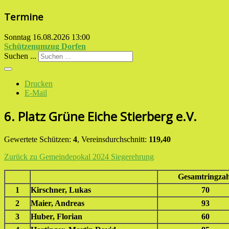
Termine
Sonntag 16.08.2026
13:00
Schützenumzug Dorfen
Suchen ...
Drucken
E-Mail
6. Platz Grüne Eiche Stierberg e.V.
Gewertete Schützen:
4
, Vereinsdurchschnitt:
119,40
Zurück zu Gemeindepokal 2024 Siegerehrung
Gesamtringzah
1
Kirschner, Lukas
70
2
Maier, Andreas
93
3
Huber, Florian
60