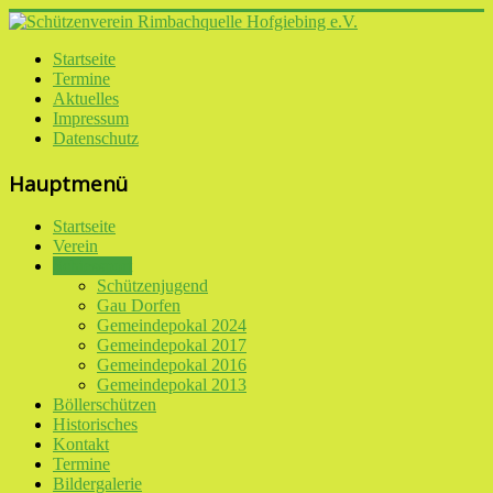
Startseite
Termine
Aktuelles
Impressum
Datenschutz
Hauptmenü
Startseite
Verein
Schiessport
Schützenjugend
Gau Dorfen
Gemeindepokal 2024
Gemeindepokal 2017
Gemeindepokal 2016
Gemeindepokal 2013
Böllerschützen
Historisches
Kontakt
Termine
Bildergalerie