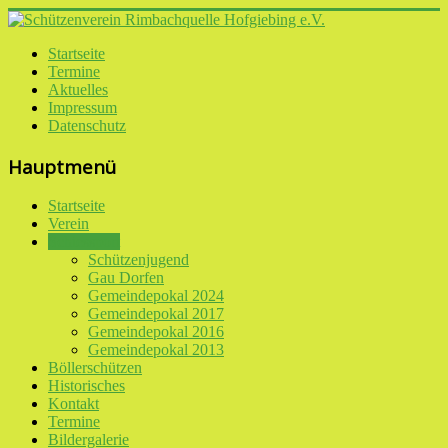
Startseite
Termine
Aktuelles
Impressum
Datenschutz
Hauptmenü
Startseite
Verein
Schiessport
Schützenjugend
Gau Dorfen
Gemeindepokal 2024
Gemeindepokal 2017
Gemeindepokal 2016
Gemeindepokal 2013
Böllerschützen
Historisches
Kontakt
Termine
Bildergalerie