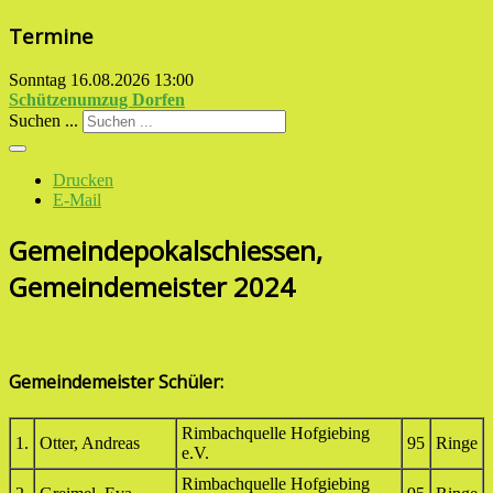
Termine
Sonntag 16.08.2026
13:00
Schützenumzug Dorfen
Suchen ...
Drucken
E-Mail
Gemeindepokalschiessen,
Gemeindemeister 2024
Gemeindemeister Schüler:
Rimbachquelle Hofgiebing
1.
Otter, Andreas
95
Ringe
e.V.
Rimbachquelle Hofgiebing