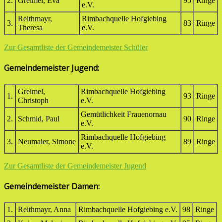
2.
Greimel, Eva
95
Ringe
e.V.
Reithmayr,
Rimbachquelle Hofgiebing
3.
83
Ringe
Theresa
e.V.
Zur Gesamtliste der Gemeindemeister Schüler
Gemeindemeister Jugend:
Greimel,
Rimbachquelle Hofgiebing
1.
93
Ringe
Christoph
e.V.
Gemütlichkeit Frauenornau
2.
Schmid, Paul
90
Ringe
e.V.
Rimbachquelle Hofgiebing
3.
Neumaier, Simone
89
Ringe
e.V.
Zur Gesamtliste der Gemeindemeister Jugend
Gemeindemeister Damen:
1.
Reithmayr, Anna
Rimbachquelle Hofgiebing e.V.
98
Ringe