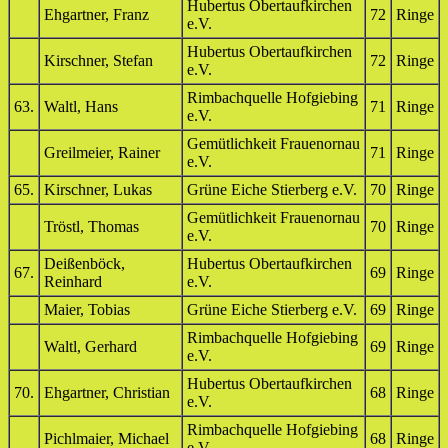
Hubertus Obertaufkirchen
Ehgartner, Franz
72
Ringe
e.V.
Hubertus Obertaufkirchen
Kirschner, Stefan
72
Ringe
e.V.
Rimbachquelle Hofgiebing
63.
Waltl, Hans
71
Ringe
e.V.
Gemütlichkeit Frauenornau
Greilmeier, Rainer
71
Ringe
e.V.
65.
Kirschner, Lukas
Grüne Eiche Stierberg e.V.
70
Ringe
Gemütlichkeit Frauenornau
Tröstl, Thomas
70
Ringe
e.V.
Deißenböck,
Hubertus Obertaufkirchen
67.
69
Ringe
Reinhard
e.V.
Maier, Tobias
Grüne Eiche Stierberg e.V.
69
Ringe
Rimbachquelle Hofgiebing
Waltl, Gerhard
69
Ringe
e.V.
Hubertus Obertaufkirchen
70.
Ehgartner, Christian
68
Ringe
e.V.
Rimbachquelle Hofgiebing
Pichlmaier, Michael
68
Ringe
e.V.